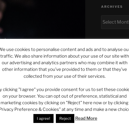
ARCHIVES
Archives
CATEGORIES
We use cookies to personalise content and ads and to analyse ou
Categories
traffic. We also share information about your use of our site with
our advertising and analytics partners who may combine it with
other information that you’ve provided to them or that they’ve
collected from your use of their services.
y clicking "I agree" you provide consent for us to set these cooki
on your browser. You can opt out of preference, statistical and
marketing cookies by clicking on "Reject" here now or by clicking
Privacy Preference & Cookies" at any time and make a new choic
Read More
I agree!
Reject