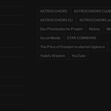
ASTROCOHORS
ASTROCOHORS CLUB
ASTROCOHORS EU
ASTROCOHORS Ja
Das Phantastische Projekt
History
Mi
Social Media
STAR COMMAND
The Price of Freedom is eternal Vigilance
Yodel's Wisdom
YouTube