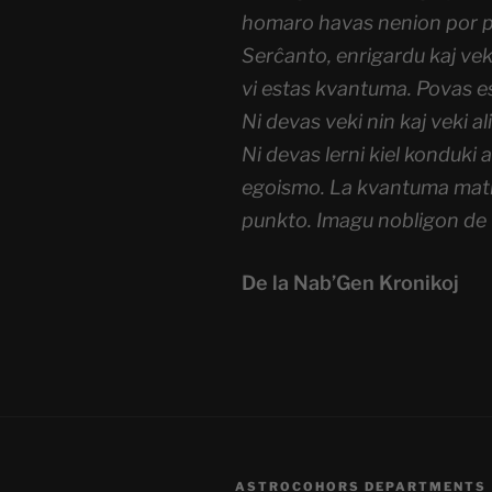
homaro havas nenion por p
Serĉanto, enrigardu kaj vek
vi estas kvantuma. Povas est
Ni devas veki nin kaj veki ali
Ni devas lerni kiel konduki 
egoismo. La kvantuma matr
punkto. Imagu nobligon de t
De la Nab’Gen Kronikoj
ASTROCOHORS DEPARTMENTS