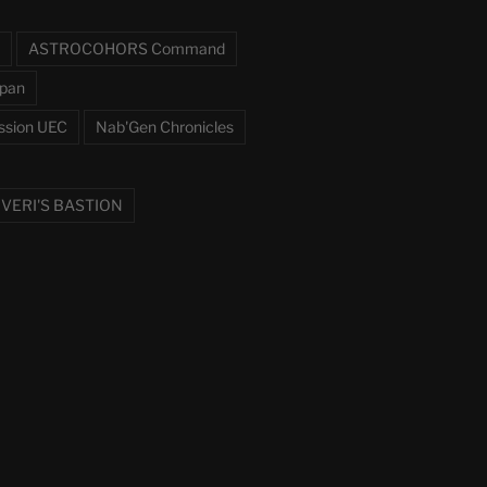
ASTROCOHORS Command
pan
ssion UEC
Nab'Gen Chronicles
VERI'S BASTION